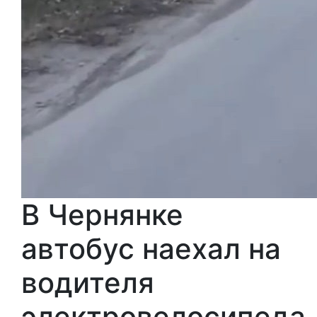
В Чернянке
автобус наехал на
водителя
электровелосипеда