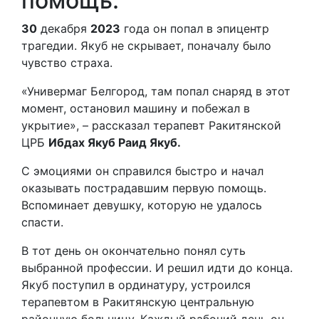
помощь.
30
декабря
2023
года он попал в эпицентр
трагедии. Якуб не скрывает, поначалу было
чувство страха.
«Универмаг Белгород, там попал снаряд в этот
момент, остановил машину и побежал в
укрытие», – рассказал терапевт Ракитянской
ЦРБ
Ибдах Якуб Раид Якуб.
С эмоциями он справился быстро и начал
оказывать пострадавшим первую помощь.
Вспоминает девушку, которую не удалось
спасти.
В тот день он окончательно понял суть
выбранной профессии. И решил идти до конца.
Якуб поступил в ординатуру, устроился
терапевтом в Ракитянскую центральную
районную больницу. Каждый рабочий день он