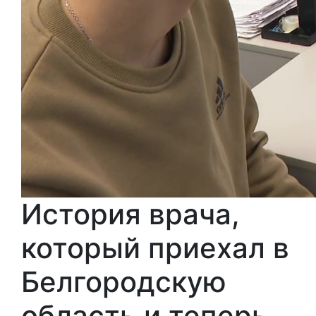
История врача,
который приехал в
Белгородскую
область и теперь