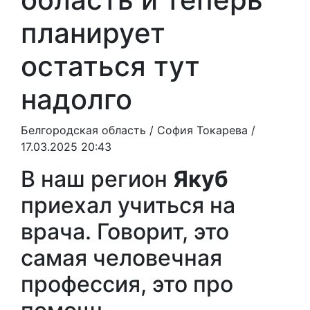
планирует
остаться тут
надолго
Белгородская область /
София Токарева
/
17.03.2025 20:43
В наш регион
Якуб
приехал учиться на
врача. Говорит, это
самая человечная
профессия, это про