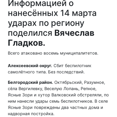
Информацией о
нанесённых 14 марта
ударах по региону
поделился
Вячеслав
Гладков.
Всего атаковано восемь муниципалитетов.
Алексеевский округ.
Сбит беспилотник
самолётного типа. Без последствий.
Белгородский район.
Октябрьский, Разумное,
сёла Вергилевку, Веселую Лопань, Репное,
Ясные Зори и хутор Валковский обстреляли, по
ним нанесли удары семь беспилотников. В селе
Ясные Зори повреждены два частных дома и
надворная постройка.