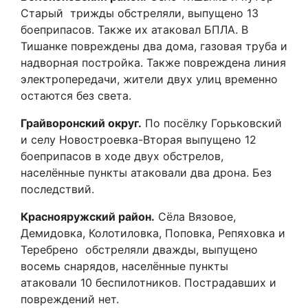
Старый трижды обстреляли, выпущено 13
боеприпасов. Также их атаковал БПЛА. В
Тишанке повреждены два дома, газовая труба и
надворная постройка. Также повреждена линия
электропередачи, жители двух улиц временно
остаются без света.
Грайворонский округ.
По посёлку Горьковский
и селу Новостроевка-Вторая выпущено 12
боеприпасов в ходе двух обстрелов,
населённые пункты атаковали два дрона. Без
последствий.
Краснояружский район.
Сёла Вязовое,
Демидовка, Колотиловка, Поповка, Репяховка и
Теребрено обстреляли дважды, выпущено
восемь снарядов, населённые пункты
атаковали 10 беспилотников. Пострадавших и
повреждений нет.