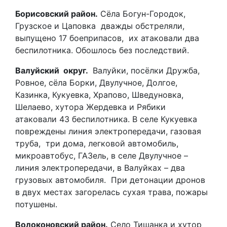
Борисовский район.
Сёла Богун-Городок,
Грузское и Цаповка дважды обстреляли,
выпущено 17 боеприпасов, их атаковали два
беспилотника. Обошлось без последствий.
Валуйский округ.
Валуйки, посёлки Дружба,
Ровное, сёла Борки, Двулучное, Долгое,
Казинка, Кукуевка, Храпово, Шведуновка,
Шелаево, хутора Жердевка и Рябики
атаковали 43 беспилотника. В селе Кукуевка
повреждены линия электропередачи, газовая
труба, три дома, легковой автомобиль,
микроавтобус, ГАЗель, в селе Двулучное –
линия электропередачи, в Валуйках – два
грузовых автомобиля. При детонации дронов
в двух местах загорелась сухая трава, пожары
потушены.
Волоконовский район.
Село Тишанка и хутор