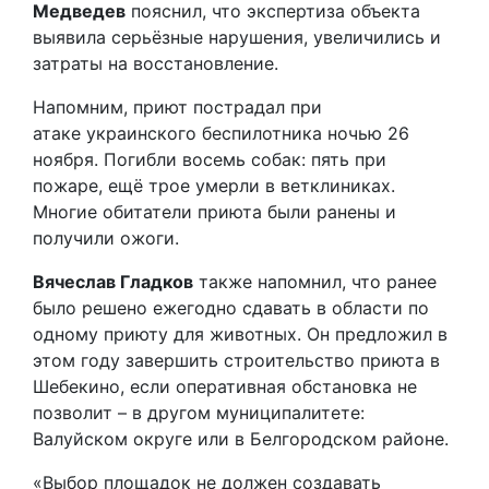
Медведев
пояснил, что экспертиза объекта
выявила серьёзные нарушения, увеличились и
затраты на восстановление.
Напомним, приют пострадал при
атаке украинского беспилотника ночью 26
ноября. Погибли восемь собак: пять при
пожаре, ещё трое умерли в ветклиниках.
Многие обитатели приюта были ранены и
получили ожоги.
Вячеслав Гладков
также напомнил, что ранее
было решено ежегодно сдавать в области по
одному приюту для животных. Он предложил в
этом году завершить строительство приюта в
Шебекино, если оперативная обстановка не
позволит – в другом муниципалитете:
Валуйском округе или в Белгородском районе.
«Выбор площадок не должен создавать