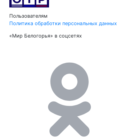
Пользователям
Политика обработки персональных данных
«Мир Белогорья» в соцсетях