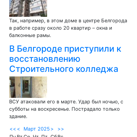
Так, например, в этом доме в центре Белгорода
в работе сразу около 20 квартир – окна и
балконные рамы.
В Белгороде приступили к
восстановлению
Строительного колледжа
ВСУ атаковали его в марте. Удар был ночью, с
субботы на воскресенье. Пострадало только
здание.
<<
<
Март 2025
>
>>
Пн
Вт
Ср
Чт
Пт
Сб
Вс