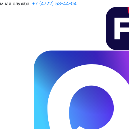
мная служба:
+7 (4722) 58-44-04