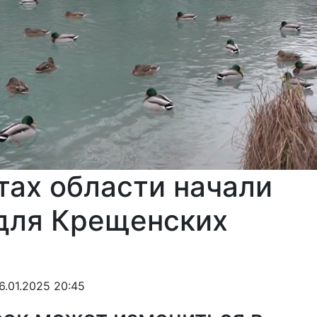
тах области начали
 для Крещенских
16.01.2025 20:45