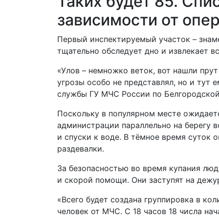
Таких будет 85. Спи
зависимости от опер
Первый инспектируемый участок – знаме
тщательно обследует дно и извлекает в
«Улов – немножко веток, вот нашли прут
угрозы особо не представлял, но и тут 
службы ГУ МЧС России по Белгородско
Поскольку в популярном месте ожидает
администрации параллельно на берегу в
и спуски к воде. В тёмное время суток
раздевалки.
За безопасностью во время купания люд
и скорой помощи. Они заступят на дежу
«Всего будет создана группировка в кол
человек от МЧС. С 18 часов 18 числа на