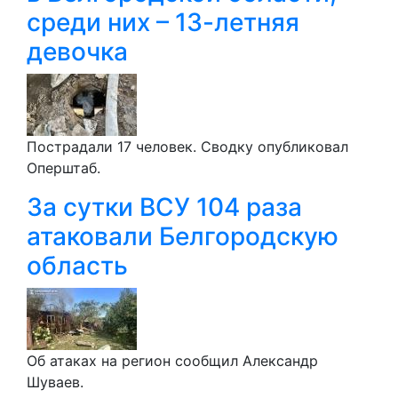
среди них – 13-летняя
девочка
Пострадали 17 человек. Сводку опубликовал
Оперштаб.
За сутки ВСУ 104 раза
атаковали Белгородскую
область
Об атаках на регион сообщил Александр
Шуваев.