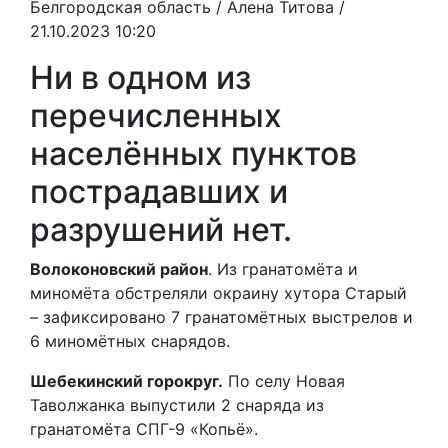
Белгородская область /
Алена Титова
/
21.10.2023 10:20
Ни в одном из
перечисленных
населённых пунктов
пострадавших и
разрушений нет.
Волоконовский район
. Из гранатомёта и
миномёта обстреляли окраину хутора Старый
– зафиксировано 7 гранатомётных выстрелов и
6 миномётных снарядов.
Шебекинский горокруг.
По селу Новая
Таволжанка выпустили 2 снаряда из
гранатомёта СПГ-9 «Копьё».