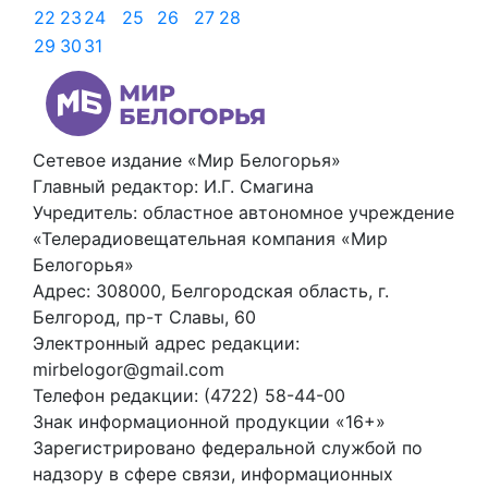
22
23
24
25
26
27
28
29
30
31
Сетевое издание «Мир Белогорья»
Главный редактор: И.Г. Смагина
Учредитель: областное автономное учреждение
«Телерадиовещательная компания «Мир
Белогорья»
Адрес: 308000, Белгородская область, г.
Белгород, пр-т Славы, 60
Электронный адрес редакции:
mirbelogor@gmail.com
Телефон редакции: (4722) 58-44-00
Знак информационной продукции «16+»
Зарегистрировано федеральной службой по
надзору в сфере связи, информационных