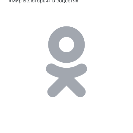
«Мир Белогорья» в соцсетях