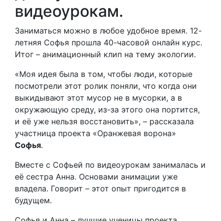
видеоурокам.
Заниматься можно в любое удобное время. 12-
летняя Софья прошла 40-часовой онлайн курс.
Итог – анимационный клип на тему экологии.
«Моя идея была в том, чтобы люди, которые
посмотрели этот ролик поняли, что когда они
выкидывают этот мусор не в мусорки, а в
окружающую среду, из-за этого она портится,
и её уже нельзя восстановить», – рассказала
участница проекта «Оранжевая ворона»
Софья
.
Вместе с Софьей по видеоурокам занималась и
её сестра Анна. Основами анимации уже
владела. Говорит – этот опыт пригодится в
будущем.
Софья и Анна – лучшие ученицы проекта.