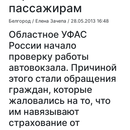
пассажирам
Белгород /
Елена Зачепа
/ 28.05.2013 16:48
Областное УФАС
России начало
проверку работы
автовокзала. Причиной
этого стали обращения
граждан, которые
жаловались на то, что
им навязывают
страхование от