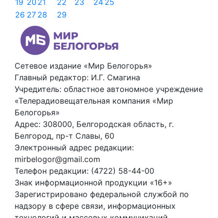
19
20
21
22
23
24
25
26
27
28
29
Сетевое издание «Мир Белогорья»
Главный редактор: И.Г. Смагина
Учредитель: областное автономное учреждение
«Телерадиовещательная компания «Мир
Белогорья»
Адрес: 308000, Белгородская область, г.
Белгород, пр-т Славы, 60
Электронный адрес редакции:
mirbelogor@gmail.com
Телефон редакции: (4722) 58-44-00
Знак информационной продукции «16+»
Зарегистрировано федеральной службой по
надзору в сфере связи, информационных
технологий и массовых коммуникаций