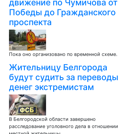
движение по Чумичова от
Победы до Гражданского
проспекта
Пока оно организовано по временной схеме.
Жительницу Белгорода
будут судить за переводы
денег экстремистам
В Белгородской области завершено
расследование уголовного дела в отношении
местной жительницы.