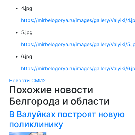
4.jpg
https://mirbelogorya.ru/images/gallery/Valyiki/4.j
5.jpg
https://mirbelogorya.ru/images/gallery/Valyiki/5.j
6.jpg
https://mirbelogorya.ru/images/gallery/Valyiki/6.j
Новости СМИ2
Похожие новости
Белгорода и области
В Валуйках построят новую
поликлинику