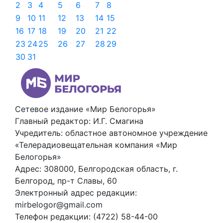
2
3
4
5
6
7
8
9
10
11
12
13
14
15
16
17
18
19
20
21
22
23
24
25
26
27
28
29
30
31
Сетевое издание «Мир Белогорья»
Главный редактор: И.Г. Смагина
Учредитель: областное автономное учреждение
«Телерадиовещательная компания «Мир
Белогорья»
Адрес: 308000, Белгородская область, г.
Белгород, пр-т Славы, 60
Электронный адрес редакции:
mirbelogor@gmail.com
Телефон редакции: (4722) 58-44-00