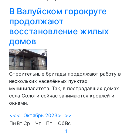
В Валуйском горокруге
продолжают
восстановление жилых
домов
Строительные бригады продолжают работу в
нескольких населённых пунктах
муниципалитета. Так, в пострадавших домах
села Солоти сейчас занимаются кровлей и
окнами.
<<
<
Октябрь 2023
>
>>
Пн
Вт
Ср
Чт
Пт
Сб
Вс
1