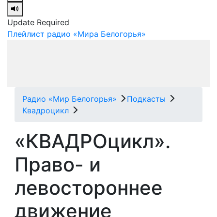
Update Required
Плейлист радио «Мира Белогорья»
Радио «Мир Белогорья»
Подкасты
Квадроцикл
«КВАДРОцикл».
Право- и
левостороннее
движение