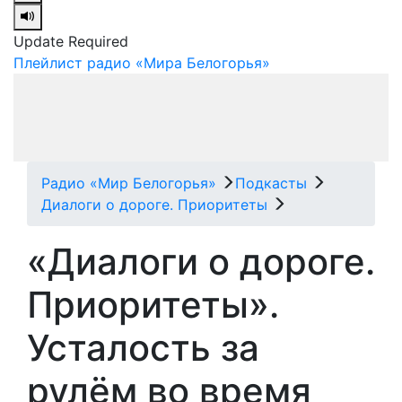
Update Required
Плейлист радио «Мира Белогорья»
Радио «Мир Белогорья»
Подкасты
Диалоги о дороге. Приоритеты
«Диалоги о дороге.
Приоритеты».
Усталость за
рулём во время