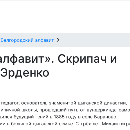
Белгородский алфавит
алфавит». Скрипач и
 Эрденко
 педагог, основатель знаменитой цыганской династии,
ипичной школы, прошедший путь от вундеркинда-сам
дился будущий гений в 1885 году в селе Бараново
ии в большой цыганской семье. С трёх лет Михаил игр