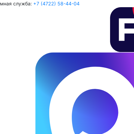
мная служба:
+7 (4722) 58-44-04