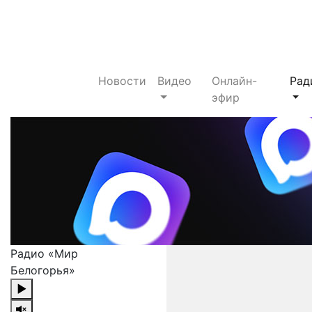
Новости
Видео
Онлайн-
Рад
эфир
Радио «Мир
Белогорья»