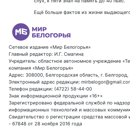
слух, к пяти знал на память до 40 пьес.
Ещё больше фактов из жизни выдающего
Сетевое издание «Мир Белогорья»
Главный редактор: И.Г. Смагина
Учредитель: областное автономное учреждение «Т
компания «Мир Белогорья»
Адрес: 308000, Белгородская область, г. Белгород,
Электронный адрес редакции: mirbelogor@gmail.co
Телефон редакции: (4722) 58-44-00
Знак информационной продукции «16+»
Зарегистрировано федеральной службой по надзору
информационных технологий и массовых коммуни
Свидетельство о регистрации средства массовой
- 67848 от 28 ноября 2016 года