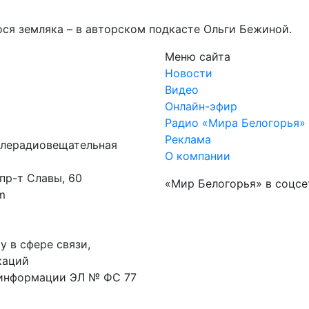
ся земляка – в авторском подкасте Ольги Бежиной.
Меню сайта
Новости
Видео
Онлайн-эфир
Радио «Мира Белогорья»
Реклама
елерадиовещательная
О компании
 пр-т Славы, 60
«Мир Белогорья» в соцсе
m
 в сфере связи,
каций
 информации ЭЛ № ФС 77