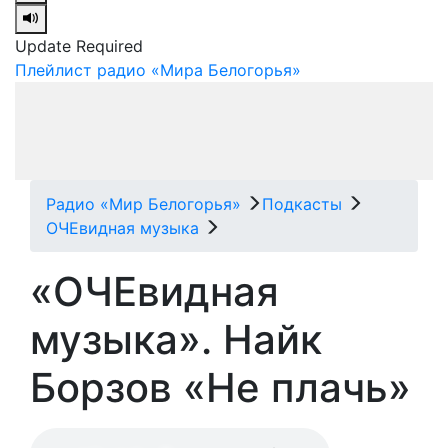
Update Required
Плейлист радио «Мира Белогорья»
Радио «Мир Белогорья»
Подкасты
ОЧЕвидная музыка
«ОЧЕвидная
музыка». Найк
Борзов «Не плачь»