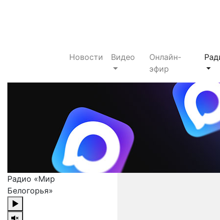
Новости
Видео
Онлайн-
Рад
эфир
Радио «Мир
Белогорья»