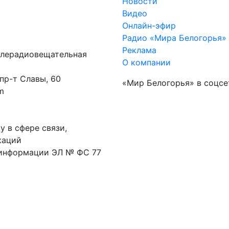
Новости
Видео
Онлайн-эфир
Радио «Мира Белогорья»
Реклама
елерадиовещательная
О компании
 пр-т Славы, 60
«Мир Белогорья» в соцсе
m
 в сфере связи,
каций
 информации ЭЛ № ФС 77