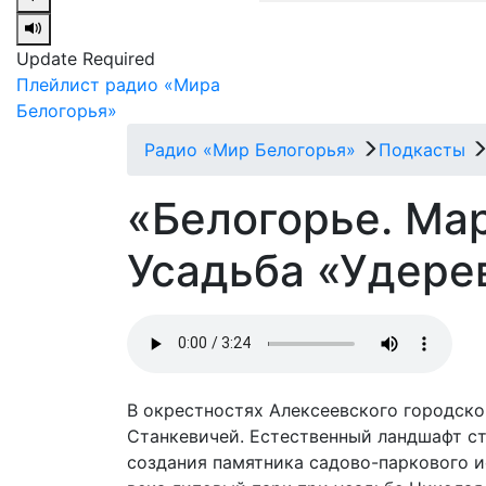
Update Required
Плейлист радио «Мира
Белогорья»
Радио «Мир Белогорья»
Подкасты
«Белогорье. Ма
Усадьба «Удере
В окрестностях Алексеевского городско
Станкевичей. Естественный ландшафт ст
создания памятника садово-паркового и