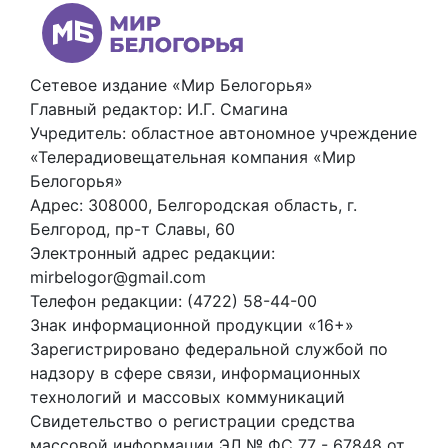
Сетевое издание «Мир Белогорья»
Главный редактор: И.Г. Смагина
Учредитель: областное автономное учреждение
«Телерадиовещательная компания «Мир
Белогорья»
Адрес: 308000, Белгородская область, г.
Белгород, пр-т Славы, 60
Электронный адрес редакции:
mirbelogor@gmail.com
Телефон редакции: (4722) 58-44-00
Знак информационной продукции «16+»
Зарегистрировано федеральной службой по
надзору в сфере связи, информационных
технологий и массовых коммуникаций
Свидетельство о регистрации средства
массовой информации ЭЛ № ФС 77 - 67848 от