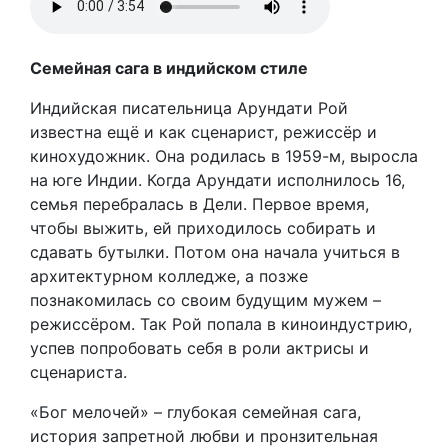
Семейная сага в индийском стиле
Индийская писательница Арундати Рой
известна ещё и как сценарист, режиссёр и
кинохудожник. Она родилась в 1959-м, выросла
на юге Индии. Когда Арундати исполнилось 16,
семья перебралась в Дели. Первое время,
чтобы выжить, ей приходилось собирать и
сдавать бутылки. Потом она начала учиться в
архитектурном колледже, а позже
познакомилась со своим будущим мужем –
режиссёром. Так Рой попала в киноиндустрию,
успев попробовать себя в роли актрисы и
сценариста.
«Бог мелочей» – глубокая семейная сага,
история запретной любви и пронзительная