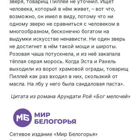
зверя, товарищ Пиллей не уточнил. Ищет
человека, который в нём живет, – вот что,
возможно, он имел в виду, потому что ни
одному зверю не сравниться с человеком в
многообразном, бесконечно богатом на
выдумки искусстве ненависти. Ни один зверь
не достигнет в нём такой мощи и широты.
Розовая чаша потускнела, и из неё закапала
тёплая серая морось. Когда Эста и Рахель
выходили из ворот храмовой ограды, товарищ
Пиллей как раз входил в них, скользкий от
масла. На лбу у него была сандаловая паста».
Цитата из романа Арундати Рой «Бог мелочей»
Сетевое издание «Мир Белогорья»