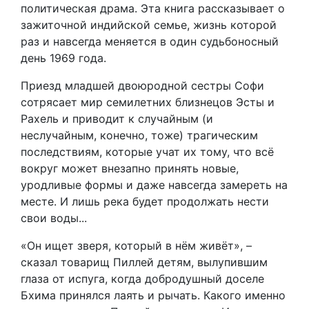
политическая драма. Эта книга рассказывает о
зажиточной индийской семье, жизнь которой
раз и навсегда меняется в один судьбоносный
день 1969 года.
Приезд младшей двоюродной сестры Софи
сотрясает мир семилетних близнецов Эсты и
Рахель и приводит к случайным (и
неслучайным, конечно, тоже) трагическим
последствиям, которые учат их тому, что всё
вокруг может внезапно принять новые,
уродливые формы и даже навсегда замереть на
месте. И лишь река будет продолжать нести
свои воды...
«Он ищет зверя, который в нём живёт», –
сказал товарищ Пиллей детям, вылупившим
глаза от испуга, когда добродушный доселе
Бхима принялся лаять и рычать. Какого именно