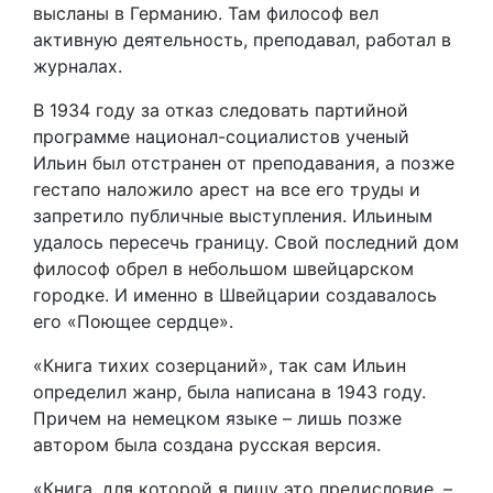
высланы в Германию. Там философ вел
активную деятельность, преподавал, работал в
журналах.
В 1934 году за отказ следовать партийной
программе национал-социалистов ученый
Ильин был отстранен от преподавания, а позже
гестапо наложило арест на все его труды и
запретило публичные выступления. Ильиным
удалось пересечь границу. Свой последний дом
философ обрел в небольшом швейцарском
городке. И именно в Швейцарии создавалось
его «Поющее сердце».
«Книга тихих созерцаний», так сам Ильин
определил жанр, была написана в 1943 году.
Причем на немецком языке – лишь позже
автором была создана русская версия.
«Книга, для которой я пишу это предисловие, –