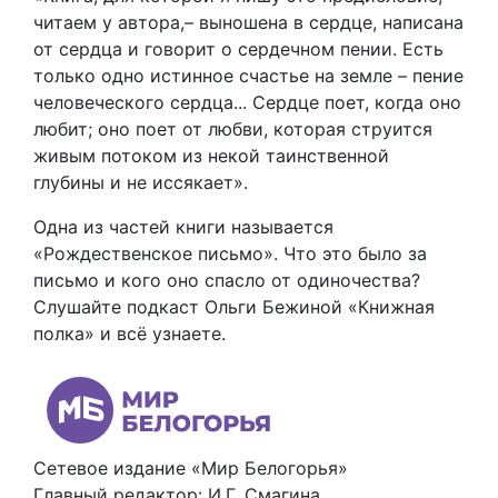
читаем у автора,– выношена в сердце, написана
от сердца и говорит о сердечном пении. Есть
только одно истинное счастье на земле – пение
человеческого сердца... Сердце поет, когда оно
любит; оно поет от любви, которая струится
живым потоком из некой таинственной
глубины и не иссякает».
Одна из частей книги называется
«Рождественское письмо». Что это было за
письмо и кого оно спасло от одиночества?
Слушайте подкаст Ольги Бежиной «Книжная
полка» и всё узнаете.
Сетевое издание «Мир Белогорья»
Главный редактор: И.Г. Смагина