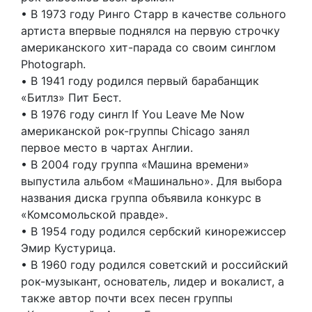
• В 1973 году Ринго Старр в качестве сольного
артиста впервые поднялся на первую строчку
американского хит-парада со своим синглом
Photograph.
• В 1941 году родился первый барабанщик
«Битлз» Пит Бест.
• В 1976 году сингл If You Leave Me Now
американской рок-группы Chicago занял
первое место в чартах Англии.
• В 2004 году группа «Машина времени»
выпустила альбом «Машинально». Для выбора
названия диска группа объявила конкурс в
«Комсомольской правде».
• В 1954 году родился сербский кинорежиссер
Эмир Кустурица.
• В 1960 году родился советский и российский
рок-музыкант, основатель, лидер и вокалист, а
также автор почти всех песен группы