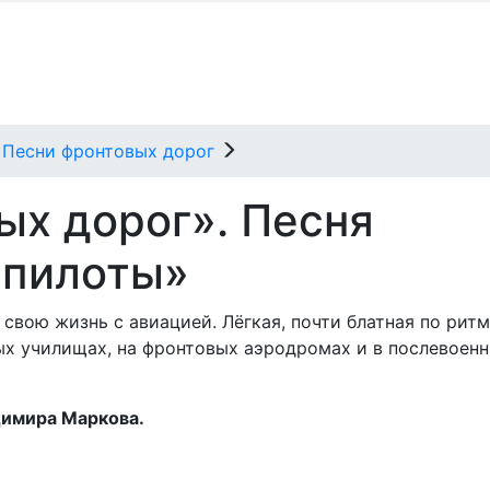
Песни фронтовых дорог
ых дорог». Песня
 пилоты»
 свою жизнь с авиацией. Лёгкая, почти блатная по ритм
ных училищах, на фронтовых аэродромах и в послевоен
имира Маркова.