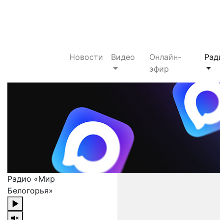
Новости
Видео
Онлайн-
Рад
эфир
Радио «Мир
Белогорья»