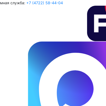
мная служба:
+7 (4722) 58-44-04