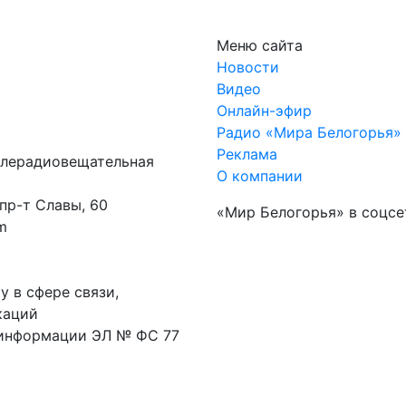
Меню сайта
Новости
Видео
Онлайн-эфир
Радио «Мира Белогорья»
Реклама
елерадиовещательная
О компании
 пр-т Славы, 60
«Мир Белогорья» в соцсе
m
 в сфере связи,
каций
 информации ЭЛ № ФС 77