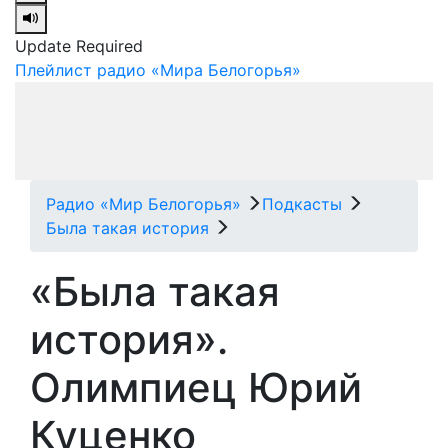
Update Required
Плейлист радио «Мира Белогорья»
Радио «Мир Белогорья»
Подкасты
Была такая история
«Была такая
история».
Олимпиец Юрий
Куценко