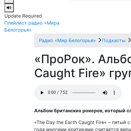
Update Required
Плейлист радио «Мира
Белогорья»
Радио «Мир Белогорья»
Подкасты
«ПроРок». Альбо
Caught Fire» гру
Альбом британских рокеров, который с
«The Day the Earth Caught Fire» – пятый
года многими критиками считается вер