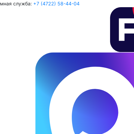
мная служба:
+7 (4722) 58-44-04