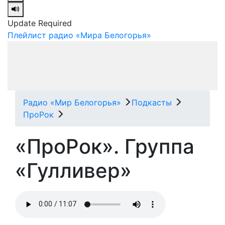
Update Required
Плейлист радио «Мира Белогорья»
Радио «Мир Белогорья»
Подкасты
ПроРок
«ПроРок». Группа
«Гулливер»