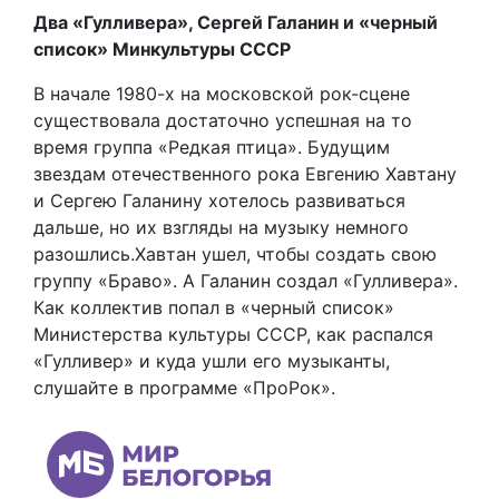
Два «Гулливера», Сергей Галанин и «черный
список» Минкультуры СССР
В начале 1980-х на московской рок-сцене
существовала достаточно успешная на то
время группа «Редкая птица». Будущим
звездам отечественного рока Евгению Хавтану
и Сергею Галанину хотелось развиваться
дальше, но их взгляды на музыку немного
разошлись.Хавтан ушел, чтобы создать свою
группу «Браво». А Галанин создал «Гулливера».
Как коллектив попал в «черный список»
Министерства культуры СССР, как распался
«Гулливер» и куда ушли его музыканты,
слушайте в программе «ПроРок».