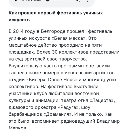
Как прошел первый фестиваль уличных
искусств
В 2014 году в Белгороде прошел I фестиваль
уличных искусств «Белая маска». Это
масштабное действо проходило на пяти
площадках. Более 30 коллективов представили
на суд зрителей свое творчество.
Внушительную часть программы составили
танцевальные номера в исполнении артистов
студии «Бисер», Dance House и многих других
коллективов. На фестивале выступили
участники клуба любителей восточной
культуры и анимации, театра огня «Лацерта»,
джазового оркестра «Радуга», шоу
барабанщиков «Драмания». И не только. Как
это было, вспоминает радиоведущий Владимир
Марков.