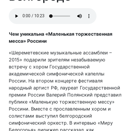
Чем уникальна «Маленькая торжественная
месса» Россини
«Шереметевские музыкальные ассамблеи –
2015» подарили зрителям незабываемую
встречу с хором Государственной
академической симфонической капеллы
России. На втором концерте фестиваля
народный артист РФ, лауреат Государственной
премии России Валерий Полянский представил
публике «Маленькую торжественную мессу»
Россини. Вместе с прославленным хором и
солистами выступил белгородский
симфонический оркестр. В интервью «Миру
Белогорья» дирижер рассказал, как