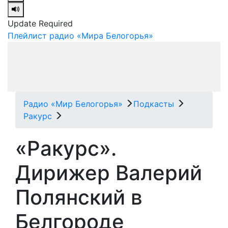
Update Required
Плейлист радио «Мира Белогорья»
Радио «Мир Белогорья»
Подкасты
Ракурс
«Ракурс».
Дирижер Валерий
Полянский в
Белгороде