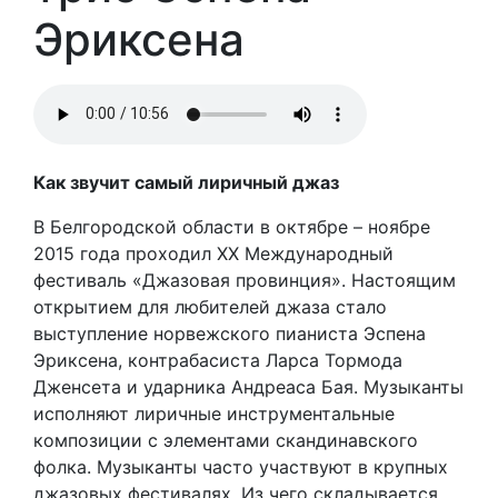
Эриксена
Как звучит самый лиричный джаз
В Белгородской области в октябре – ноябре
2015 года проходил XX Международный
фестиваль «Джазовая провинция». Настоящим
открытием для любителей джаза стало
выступление норвежского пианиста Эспена
Эриксена, контрабасиста Ларса Тормода
Дженсета и ударника Андреаса Бая. Музыканты
исполняют лиричные инструментальные
композиции с элементами скандинавского
фолка. Музыканты часто участвуют в крупных
джазовых фестивалях. Из чего складывается