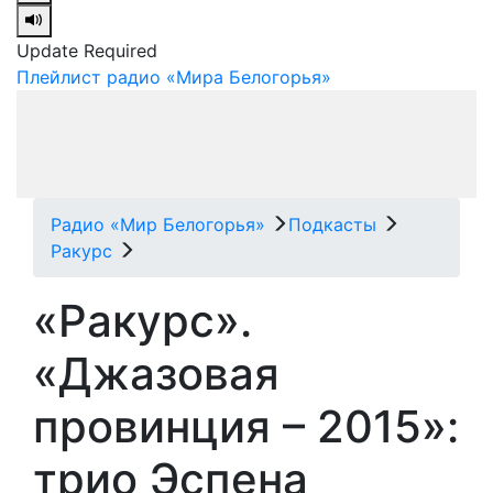
Update Required
Плейлист радио «Мира Белогорья»
Радио «Мир Белогорья»
Подкасты
Ракурс
«Ракурс».
«Джазовая
провинция – 2015»:
трио Эспена