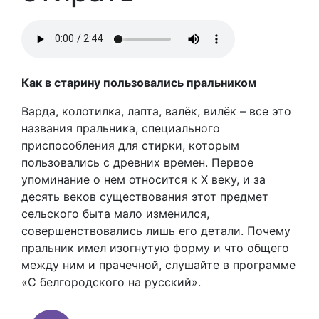
Как в старину пользовались пральником
Варда, колотилка, лапта, валёк, вилёк – все это
названия пральника, специального
приспособления для стирки, которым
пользовались с древних времен. Первое
упоминание о нем относится к Х веку, и за
десять веков существования этот предмет
сельского быта мало изменился,
совершенствовались лишь его детали. Почему
пральник имел изогнутую форму и что общего
между ним и прачечной, слушайте в программе
«С белгородского на русский».