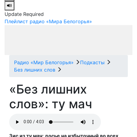
Update Required
Плейлист радио «Мира Белогорья»
Радио «Мир Белогорья»
Подкасты
Без лишних слов
«Без лишних
слов»: ту мач
Зис из ту мач: досье на избыточный во всех