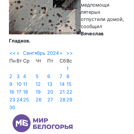
медпомощи
пятерых
отпустили домой,
сообщил
Вячеслав
Гладков.
<<
<
Сентябрь 2024
>
>>
Пн
Вт
Ср
Чт
Пт
Сб
Вс
1
2
3
4
5
6
7
8
9
10
11
12
13
14
15
16
17
18
19
20
21
22
23
24
25
26
27
28
29
30