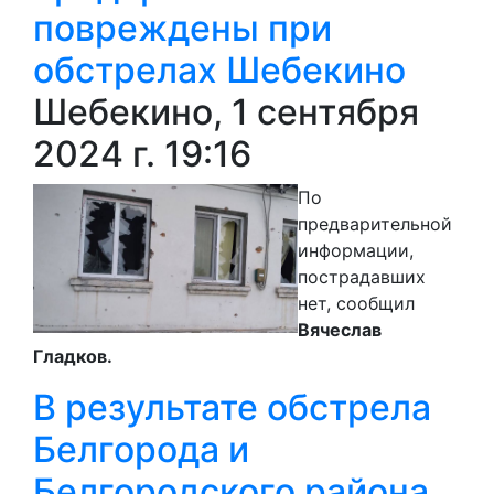
повреждены при
обстрелах Шебекино
Шебекино, 1 сентября
2024 г. 19:16
По
предварительной
информации,
пострадавших
нет, сообщил
Вячеслав
Гладков.
В результате обстрела
Белгорода и
Белгородского района