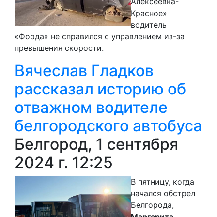
Алексеевка-
Красное»
водитель
«Форда» не справился с управлением из-за
превышения скорости.
Вячеслав Гладков
рассказал историю об
отважном водителе
белгородского автобуса
Белгород, 1 сентября
2024 г. 12:25
В пятницу, когда
начался обстрел
Белгорода,
Маргарита