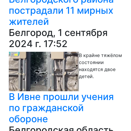
пострадали 11 мирных
жителей
Белгород, 1 сентября
2024 г. 17:52
В крайне тяжёлом
состоянии
находятся двое
детей.
В Ивне прошли учения
по гражданской
обороне
Белгородская область,