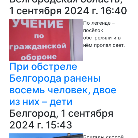
1 сентября 2024 г. 16:40
По легенде –
посёлок
обстреляли и в
нём пропал свет.
При обстреле
Белгорода ранены
восемь человек, двое
из них – дети
Белгород, 1 сентября
2024 г. 15:43
Бригады скорой