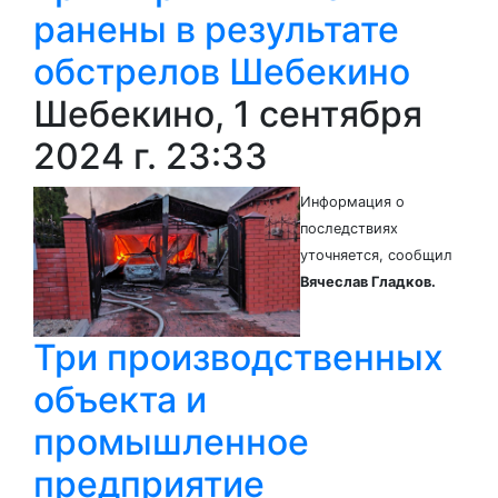
ранены в результате
обстрелов Шебекино
Шебекино, 1 сентября
2024 г. 23:33
Информация о
последствиях
уточняется, сообщил
Вячеслав Гладков.
Три производственных
объекта и
промышленное
предприятие