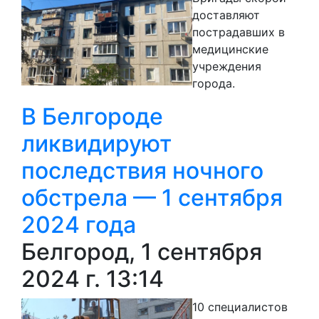
доставляют
пострадавших в
медицинские
учреждения
города.
В Белгороде
ликвидируют
последствия ночного
обстрела — 1 сентября
2024 года
Белгород, 1 сентября
2024 г. 13:14
10 специалистов