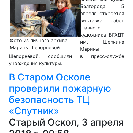
Белгорода 5
апреля откроется
выставка работ
главного
художника БГАДТ
Фото из личного архива
им. Щепкина
Марины Шепорнёвой
Марины
Шепорнёвой, сообщили в пресс-службе
учреждения культуры.
В Старом Осколе
проверили пожарную
безопасность ТЦ
«Спутник»
Старый Оскол, 3 апреля