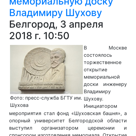
мемориальную доску
Владимиру Шухову
Белгород, 3 апреля
2018 г. 10:50
В Москве
состоялось
торжественное
открытие
мемориальной
доски инженеру
Владимиру
Фото: пресс-служба БГТУ им.
Шухову.
Шухова
Инициатором
мероприятия стал фонд «Шуховская башня», а
опорный университет Белгородской области
выступил организатором церемонии и
спонсором изготовления мемориала. Открытие