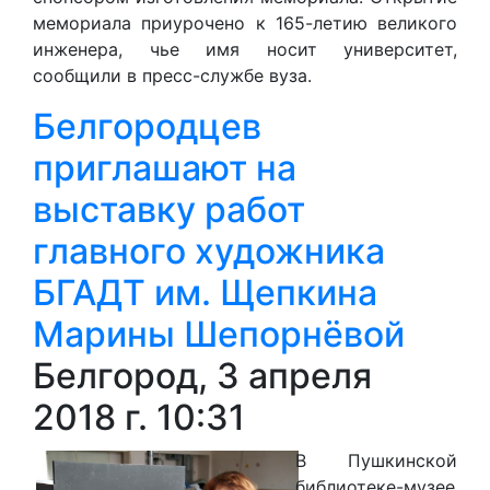
мемориала приурочено к 165-летию великого
инженера, чье имя носит университет,
сообщили в пресс-службе вуза.
Белгородцев
приглашают на
выставку работ
главного художника
БГАДТ им. Щепкина
Марины Шепорнёвой
Белгород, 3 апреля
2018 г. 10:31
В Пушкинской
библиотеке-музее