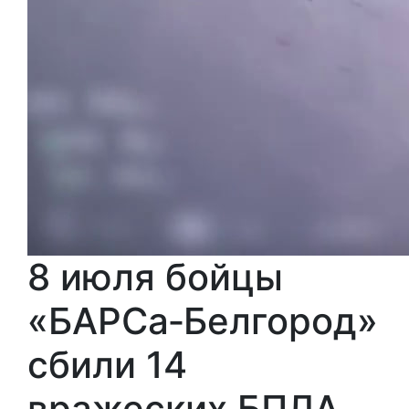
8 июля бойцы
«БАРСа‑Белгород»
сбили 14
вражеских БПЛА