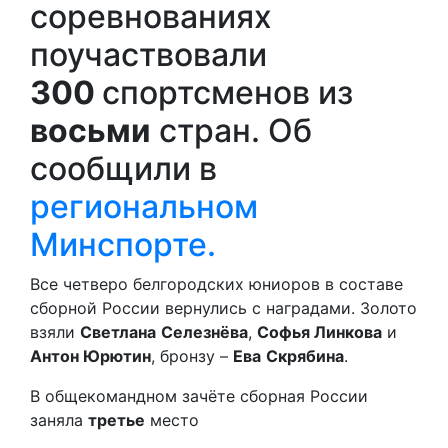
соревнованиях
поучаствовали
300
спортсменов из
восьми
стран. Об
сообщили в
региональном
Минспорте.
Все четверо белгородских юниоров в составе
сборной России вернулись с наградами. Золото
взяли
Светлана
Селезнёва
,
Софья Линкова
и
Антон Юрютин
, бронзу –
Ева
Скрябина
.
В общекомандном зачёте сборная России
заняла
третье
место