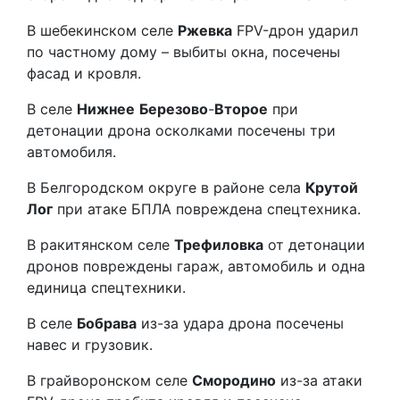
В шебекинском селе
Ржевка
FPV-дрон ударил
по частному дому – выбиты окна, посечены
фасад и кровля.
В селе
Нижнее
Березово
-
Второе
при
детонации дрона осколками посечены три
автомобиля.
В Белгородском округе в районе села
Крутой
Лог
при атаке БПЛА повреждена спецтехника.
В ракитянском селе
Трефиловка
от детонации
дронов повреждены гараж, автомобиль и одна
единица спецтехники.
В селе
Бобрава
из-за удара дрона посечены
навес и грузовик.
В грайворонском селе
Смородино
из-за атаки