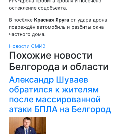
FPV-дрона пробита кровля и посечено
остекление соцобъекта.
В посёлке
Красная
Яруга
от удара дрона
повреждён автомобиль и разбиты окна
частного дома.
Новости СМИ2
Похожие новости
Белгорода и области
Александр Шуваев
обратился к жителям
после массированной
атаки БПЛА на Белгород