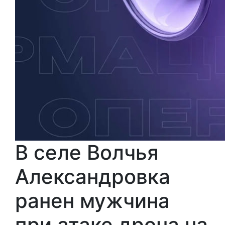
В селе Волчья
Александровка
ранен мужчина
при атаке дрона на