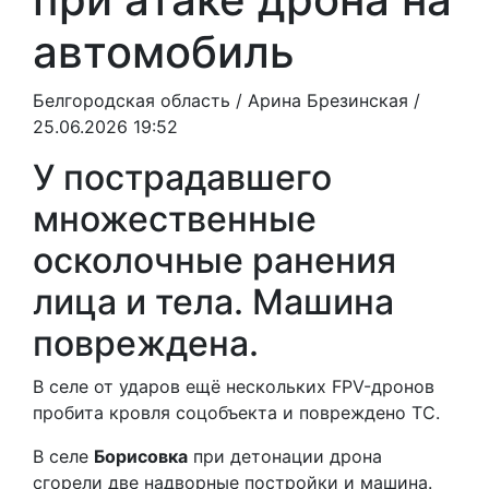
автомобиль
Белгородская область /
Арина Брезинская
/
25.06.2026 19:52
У пострадавшего
множественные
осколочные ранения
лица и тела. Машина
повреждена.
В селе от ударов ещё нескольких FPV-дронов
пробита кровля соцобъекта и повреждено ТС.
В селе
Борисовка
при детонации дрона
сгорели две надворные постройки и машина.