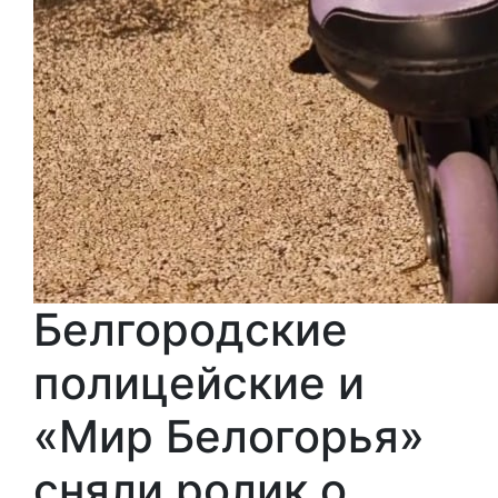
Белгородские
полицейские и
«Мир Белогорья»
сняли ролик о