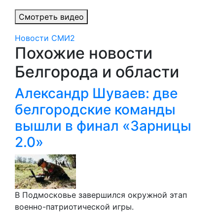
Смотреть видео
Новости СМИ2
Похожие новости
Белгорода и области
Александр Шуваев: две
белгородские команды
вышли в финал «Зарницы
2.0»
В Подмосковье завершился окружной этап
военно-патриотической игры.