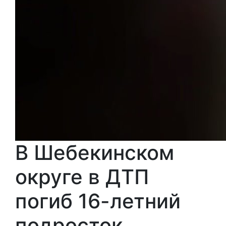
В Шебекинском
округе в ДТП
погиб 16-летний
подросток