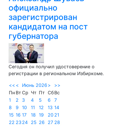
официально
зарегистрирован
кандидатом на пост
губернатора
Сегодня он получил удостоверение о
регистрации в региональном Избиркоме.
<<
<
Июнь 2026
>
>>
Пн
Вт
Ср
Чт
Пт
Сб
Вс
1
2
3
4
5
6
7
8
9
10
11
12
13
14
15
16
17
18
19
20
21
22
23
24
25
26
27
28