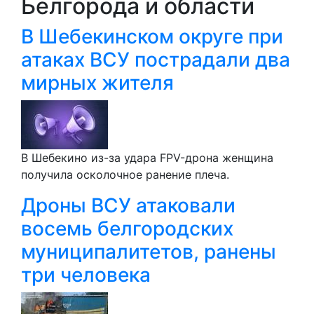
Белгорода и области
В Шебекинском округе при
атаках ВСУ пострадали два
мирных жителя
В Шебекино из-за удара FPV-дрона женщина
получила осколочное ранение плеча.
Дроны ВСУ атаковали
восемь белгородских
муниципалитетов, ранены
три человека