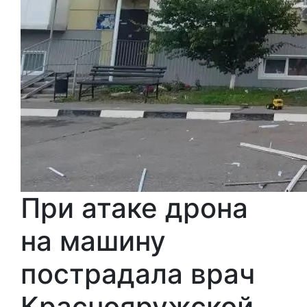
При атаке дрона
на машину
пострадала врач
Краснояружской