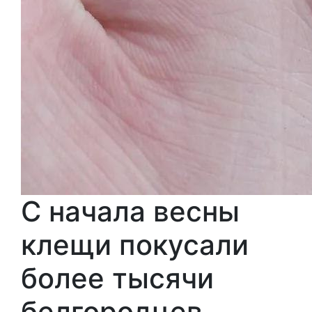
С начала весны
клещи покусали
более тысячи
белгородцев