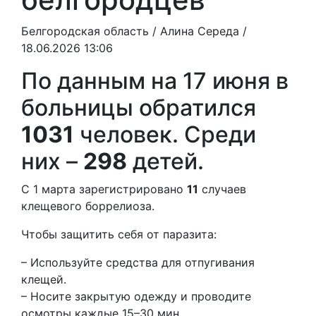
Белгородская область /
Алина Середа
/
18.06.2026 13:06
По данным на 17 июня в
больницы обратился
1031
человек. Среди
них –
298
детей.
С 1 марта зарегистрировано
11
случаев
клещевого боррелиоза.
Чтобы защитить себя от паразита:
– Используйте средства для отпугивания
клещей.
– Носите закрытую одежду и проводите
осмотры каждые 15–30 мин.