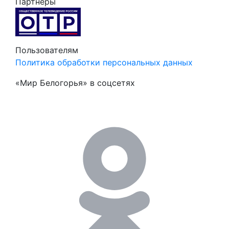
Партнёры
Пользователям
Политика обработки персональных данных
«Мир Белогорья» в соцсетях