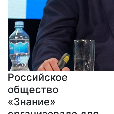
Российское
общество
«Знание»
организовало для