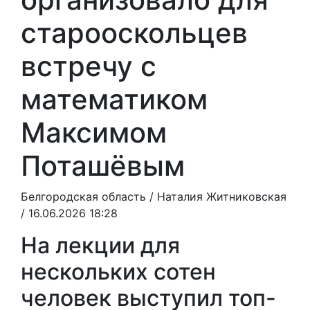
старооскольцев
встречу с
математиком
Максимом
Поташёвым
Белгородская область /
Наталия Житниковская
/ 16.06.2026 18:28
На лекции для
нескольких сотен
человек выступил топ-