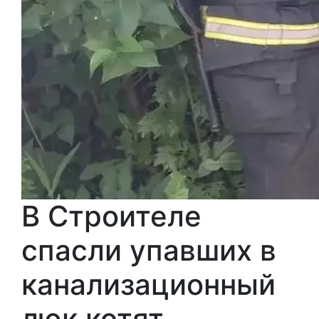
В Строителе
спасли упавших в
канализационный
люк котят