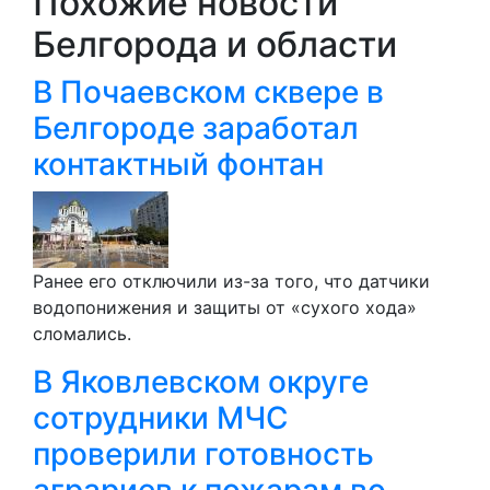
Похожие новости
Белгорода и области
В Почаевском сквере в
Белгороде заработал
контактный фонтан
Ранее его отключили из-за того, что датчики
водопонижения и защиты от «сухого хода»
сломались.
В Яковлевском округе
сотрудники МЧС
проверили готовность
аграриев к пожарам во