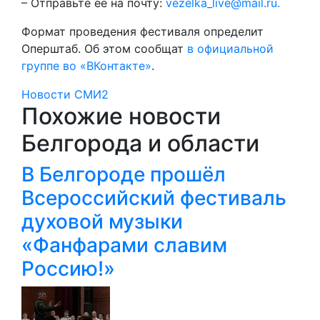
– Отправьте её на почту:
vezelka_live@mail.ru.
Формат проведения фестиваля определит
Оперштаб. Об этом сообщат
в официальной
группе во «ВКонтакте»
.
Новости СМИ2
Похожие новости
Белгорода и области
В Белгороде прошёл
Всероссийский фестиваль
духовой музыки
«Фанфарами славим
Россию!»