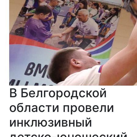
В Белгородской
области провели
инклюзивный
детско-юношеский