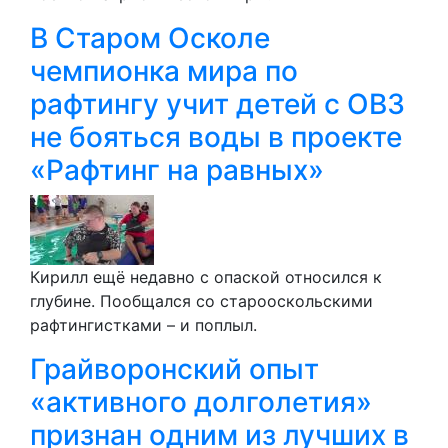
В Старом Осколе
чемпионка мира по
рафтингу учит детей с ОВЗ
не бояться воды в проекте
«Рафтинг на равных»
Кирилл ещё недавно с опаской относился к
глубине. Пообщался со старооскольскими
рафтингистками – и поплыл.
Грайворонский опыт
«активного долголетия»
признан одним из лучших в