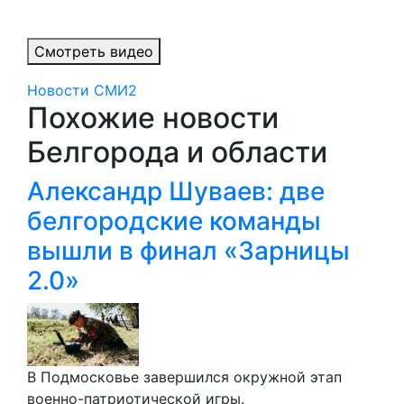
Смотреть видео
Новости СМИ2
Похожие новости
Белгорода и области
Александр Шуваев: две
белгородские команды
вышли в финал «Зарницы
2.0»
В Подмосковье завершился окружной этап
военно-патриотической игры.