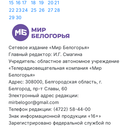
15
16
17
18
19
20
21
22
23
24
25
26
27
28
29
30
Сетевое издание «Мир Белогорья»
Главный редактор: И.Г. Смагина
Учредитель: областное автономное учреждение
«Телерадиовещательная компания «Мир
Белогорья»
Адрес: 308000, Белгородская область, г.
Белгород, пр-т Славы, 60
Электронный адрес редакции:
mirbelogor@gmail.com
Телефон редакции: (4722) 58-44-00
Знак информационной продукции «16+»
Зарегистрировано федеральной службой по