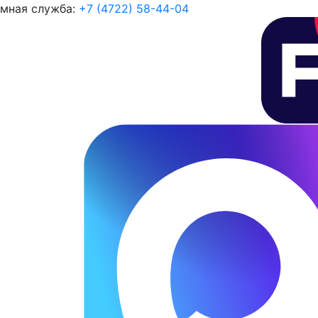
мная служба:
+7 (4722) 58-44-04