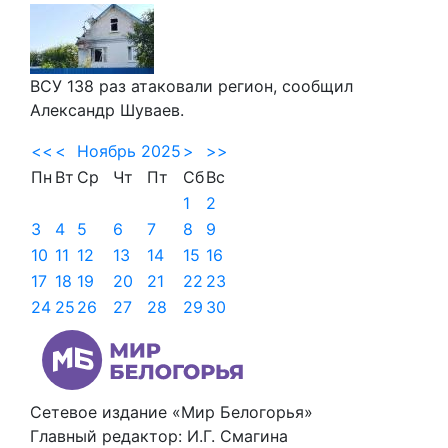
ВСУ 138 раз атаковали регион, сообщил
Александр Шуваев.
<<
<
Ноябрь 2025
>
>>
Пн
Вт
Ср
Чт
Пт
Сб
Вс
1
2
3
4
5
6
7
8
9
10
11
12
13
14
15
16
17
18
19
20
21
22
23
24
25
26
27
28
29
30
Сетевое издание «Мир Белогорья»
Главный редактор: И.Г. Смагина