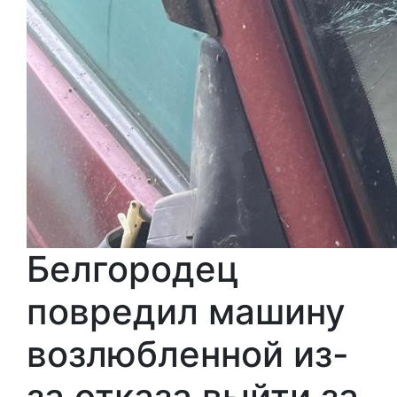
Белгородец
повредил машину
возлюбленной из-
за отказа выйти за