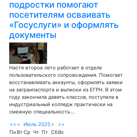
подростки помогают
посетителям осваивать
«Госуслуги» и оформлять
документы
Настя второе лето работает в отделе
пользовательского сопровождения. Помогает
восстанавливать аккаунты, оформлять заявки
на загранпаспорта и выписки из ЕГРН. В этом
году закончила девять классов, поступила в
индустриальный колледж практически на
смежную специальность.…
<<
<
Июль 2025
>
>>
Пн
Вт
Ср
Чт
Пт
Сб
Вс