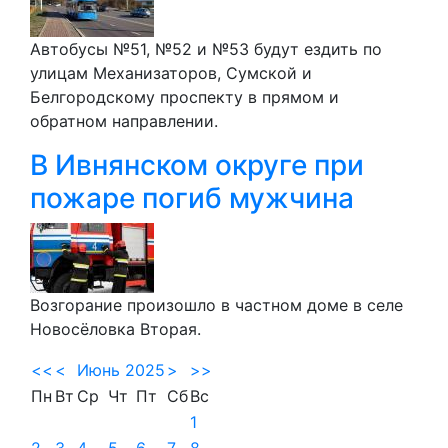
Автобусы №51, №52 и №53 будут ездить по
улицам Механизаторов, Сумской и
Белгородскому проспекту в прямом и
обратном направлении.
В Ивнянском округе при
пожаре погиб мужчина
Возгорание произошло в частном доме в селе
Новосёловка Вторая.
<<
<
Июнь 2025
>
>>
Пн
Вт
Ср
Чт
Пт
Сб
Вс
1