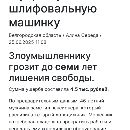
шлифовальную
машинку
Белгородская область /
Алина Середа
/
25.06.2025 11:08
Злоумышленнику
грозит до
семи
лет
лишения свободы.
Сумма ущерба составила
4,5 тыс. рублей.
По предварительным данным, 46-летний
мужчина заметил пенсионера, который
распиливал старый холодильник. Мошенник
потребовал владельца прекратить работы и
передать ему холодильное оборудование.