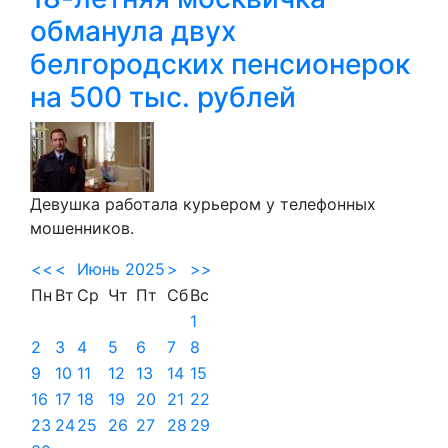
обманула двух
белгородских пенсионерок
на 500 тыс. рублей
Девушка работала курьером у телефонных
мошенников.
<<
<
Июнь 2025
>
>>
Пн
Вт
Ср
Чт
Пт
Сб
Вс
1
2
3
4
5
6
7
8
9
10
11
12
13
14
15
16
17
18
19
20
21
22
23
24
25
26
27
28
29