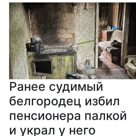
Ранее судимый
белгородец избил
пенсионера палкой
и украл у него