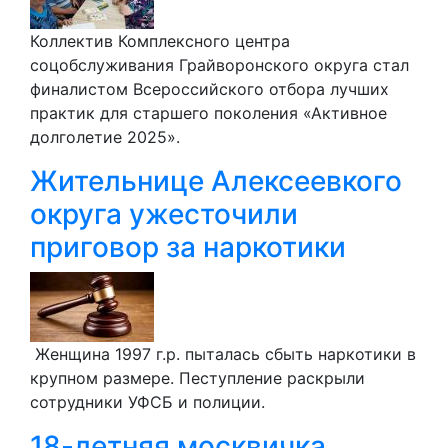
Коллектив Комплексного центра
соцобслуживания Грайворонского округа стал
финалистом Всероссийского отбора лучших
практик для старшего поколения «Активное
долголетие 2025».
Жительнице Алексеевкого
округа ужесточили
приговор за наркотики
Женщина 1997 г.р. пыталась сбыть наркотики в
крупном размере. Пеступление раскрыли
сотрудники УФСБ и полиции.
18-летняя москвичка